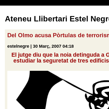
Ateneu Llibertari Estel Negr
Del Olmo acusa Pòrtulas de terrori
estelnegre | 30 Març, 2007 04:18
El jutge diu que la noia detinguda a 
estudiar la seguretat de tres edificis