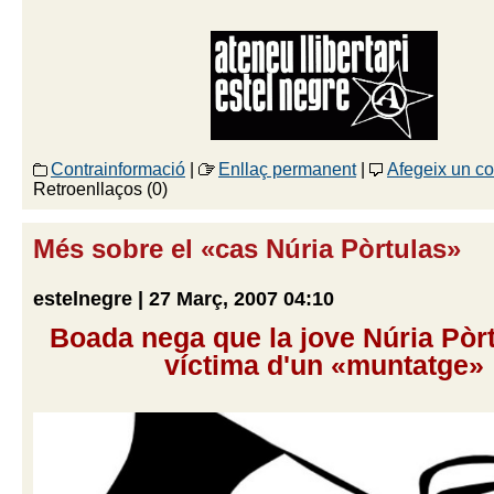
Contrainformació
|
Enllaç permanent
|
Afegeix un c
Retroenllaços (0)
Més sobre el «cas Núria Pòrtulas»
estelnegre | 27 Març, 2007 04:10
Boada nega que la jove Núria Pòrt
víctima d'un «muntatge»