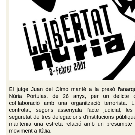
El jutge Juan del Olmo manté a la presó l'anarqu
Núria Pòrtulas, de 26 anys, per un delicte d'
col·laboració amb una organització terrorista. 
controlat, segons assenyala l'acte judicial, l
seguretat de tres delegacions d'institucions públiqu
mantenia una estreta relació amb un presumpte l
moviment a Itàlia.