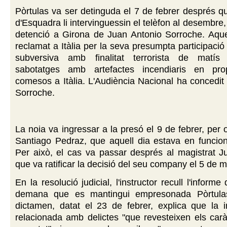
Pòrtulas va ser detinguda el 7 de febrer després 
d'Esquadra li intervinguessin el telèfon al desembre
detenció a Girona de Juan Antonio Sorroche. Aque
reclamat a Itàlia per la seva presumpta participació
subversiva amb finalitat terrorista de matís 
sabotatges amb artefactes incendiaris en prop
comesos a Itàlia. L'Audiència Nacional ha concedit l
Sorroche.
La noia va ingressar a la presó el 9 de febrer, per 
Santiago Pedraz, que aquell dia estava en funcion
Per això, el cas va passar després al magistrat J
que va ratificar la decisió del seu company el 5 de m
En la resolució judicial, l'instructor recull l'informe 
demana que es mantingui empresonada Pòrtula
dictamen, datat el 23 de febrer, explica que la 
relacionada amb delictes "que revesteixen els car