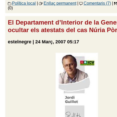
Política local
|
Enllaç permanent
|
Comentaris (7)
|
(0)
El Departament d’Interior de la Gener
ocultar els atestats del cas Núria Pò
estelnegre | 24 Març, 2007 05:17