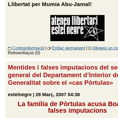
Llibertat per Mumia Abu-Jamal!
Contrainformació
|
Enllaç permanent
|
Afegeix un c
Retroenllaços (0)
Mentides i falses imputacions del se
general del Departament d’Interior d
Generalitat sobre el «cas Pòrtulas»
estelnegre | 28 Març, 2007 04:38
La família de Pòrtulas acusa B
falses imputacions