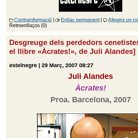
Contrainformació
|
Enllaç permanent
|
Afegeix un c
Retroenllaços (0)
Desgreuge dels perdedors cenetiste
el llibre «Àcrates!», de Juli Alandes]
estelnegre | 29 Març, 2007 08:27
Juli Alandes
Àcrates!
Proa. Barcelona, 2007