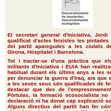
El secretari general d'Iniciativa, Jordi 
qualificat d'actes feixistes les pintades
del partit aparegudes a les ciutats d
Girona, Hospitalet i Barcelona.
Tot i tractar-se d'una pràctica que e
militants d'Iniciativa i EUiA han realitz
habitual durant els últims anys a les 
per denunciar la guerra d'Iraq, ara que e
a les seves seus són qualificades de fei
destacar que des de l'empresonamen
Pòrtulas, la formació ecosocialista no
declaració ni ha donat cap explicació so
Alguns directius del partit han fer cór