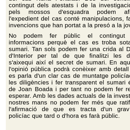
contingut dels atestats i de la investigaci
pels mossos d'esquadra podem af
l'expedient del cas conté manipulacions, f
invencions que han portat a la presó a la jo
No podem fer públic el contingut 
informacions perquè el cas es troba sot
sumari. Tan sols podem fer una crida al 
d'Interior per tal de que finalitzi les d
s'aixequi així el secret de sumari. En aq
l'opinió pública podrà conèixer amb detal
es parla d'un clar cas de muntatge policíac
les diligències i fer transparent el sumar
de Joan Boada i per tant no podem fer 
esperar. Amb les dades actuals de la invest
nostres mans no podem fer més que ratif
l'afirmació de que es tracta d'un grav
policíac que tard o d'hora es farà públic.