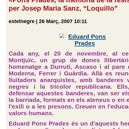
per Josep Maria Sanz, “Loquillo”
estelnegre | 26 Març, 2007 10:11
Cada any, el 20 de novembre, al ce
Montjuïc, un grup de dones llibertàr
homenatge a Durruti, Ascaso i al pare 
Moderna, Ferrer i Guàrdia. Allà es reun
lluitadors anarquistes, amb banderes 
negres i la tricolor republicana. Ell
defensar aquestes banderes, van ser el
la barriada, formats en els ateneus o en e
l'exili o a les presons. Creuen en l'educa
valors humans.
Eduard Pons Prades és un d'aquests he