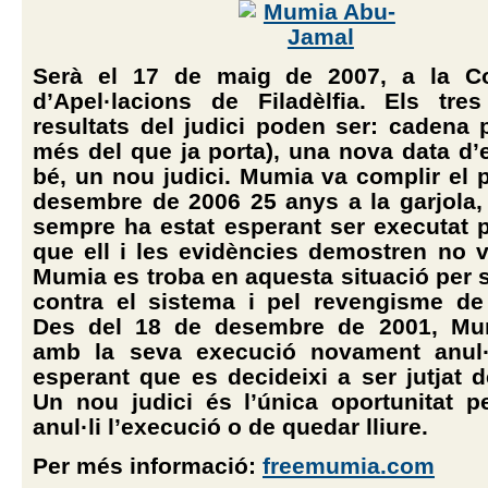
Serà el 17 de maig de 2007, a la Co
d’Apel·lacions de Filadèlfia. Els tre
resultats del judici poden ser: cadena 
més del que ja porta), una nova data d’
bé, un nou judici. Mumia va complir el 
desembre de 2006 25 anys a la garjola,
sempre ha estat esperant ser executat 
que ell i les evidències demostren no 
Mumia es troba en aquesta situació per 
contra el sistema i pel revengisme de 
Des del 18 de desembre de 2001, M
amb la seva execució novament anul·
esperant que es decideixi a ser jutjat d
Un nou judici és l’única oportunitat p
anul·li l’execució o de quedar lliure.
Per més informació:
freemumia.com