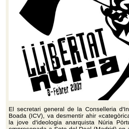
El secretari general de la Conselleria d'In
Boada (ICV), va desmentir ahir «categòri
la jove d'ideologia anarquista Núria Pòrt
empresonada a Soto del Real (Madrid) en a