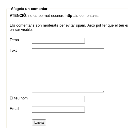
Afegeix un comentari
ATENCIÓ
: no es permet escriure
http
als comentaris.
Els comentaris són moderats per evitar spam. Això pot fer que el teu es
en ser visible.
Tema
Text
El teu nom
Email