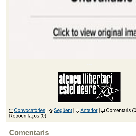
---
Convocatòries
|
Següent
|
Anterior
|
Comentaris (0
Retroenllaços (0)
Comentaris