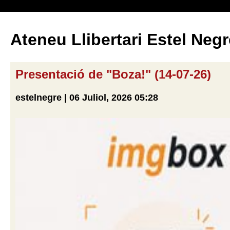
Ateneu Llibertari Estel Negr
Presentació de "Boza!" (14-07-26)
estelnegre | 06 Juliol, 2026 05:28