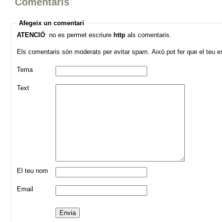
Comentaris
Afegeix un comentari
ATENCIÓ
: no es permet escriure
http
als comentaris.
Els comentaris són moderats per evitar spam. Això pot fer que el teu esc
Tema
Text
El teu nom
Email