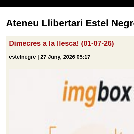
Ateneu Llibertari Estel Negr
Dimecres a la llesca! (01-07-26)
estelnegre | 27 Juny, 2026 05:17