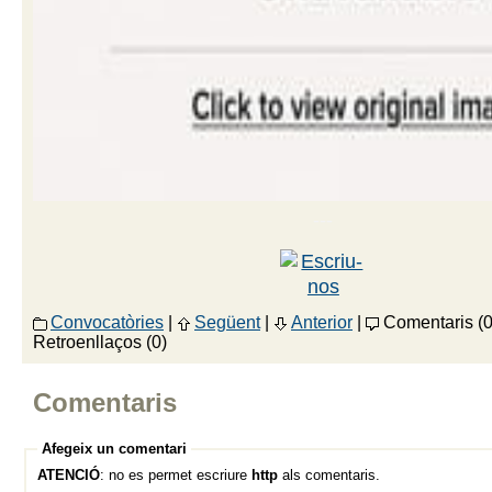
---
Convocatòries
|
Següent
|
Anterior
|
Comentaris (0
Retroenllaços (0)
Comentaris
Afegeix un comentari
ATENCIÓ
: no es permet escriure
http
als comentaris.