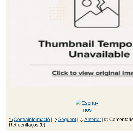
---
Contrainformació
|
Següent
|
Anterior
|
Comentaris
Retroenllaços (0)