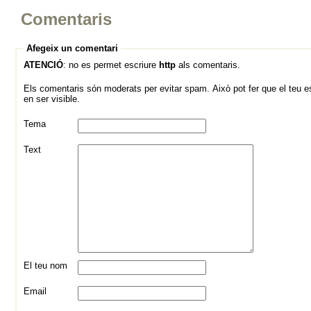
Comentaris
Afegeix un comentari
ATENCIÓ
: no es permet escriure
http
als comentaris.
Els comentaris són moderats per evitar spam. Això pot fer que el teu es
en ser visible.
Tema
Text
El teu nom
Email