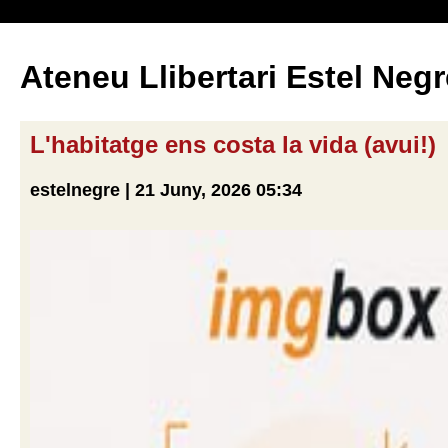
Ateneu Llibertari Estel Negr
L'habitatge ens costa la vida (avui!)
estelnegre | 21 Juny, 2026 05:34