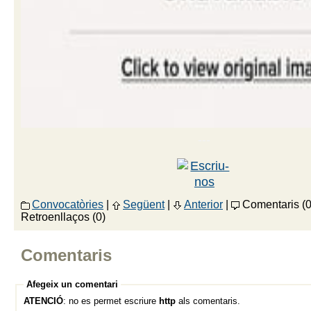
---
Convocatòries
|
Següent
|
Anterior
|
Comentaris (0
Retroenllaços (0)
Comentaris
Afegeix un comentari
ATENCIÓ
: no es permet escriure
http
als comentaris.