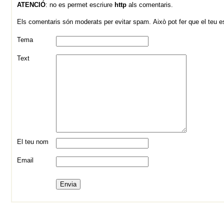
ATENCIÓ
: no es permet escriure
http
als comentaris.
Els comentaris són moderats per evitar spam. Això pot fer que el teu esc
Tema
Text
El teu nom
Email