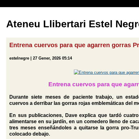
Ateneu Llibertari Estel Negr
Entrena cuervos para que agarren gorras P
estelnegre | 27 Gener, 2026 05:14
---
Entrena cuervos para que agar
Durante siete meses de paciente trabajo, un est
cuervos a derribar las gorras rojas emblemáticas del
En sus publicaciones, Dave explica que tardó cuatr
alimentarse en su jardín, en un comedero lleno de cac
tres meses enseñándoles a quitarse la gorra pro-Tr
colocado debajo.